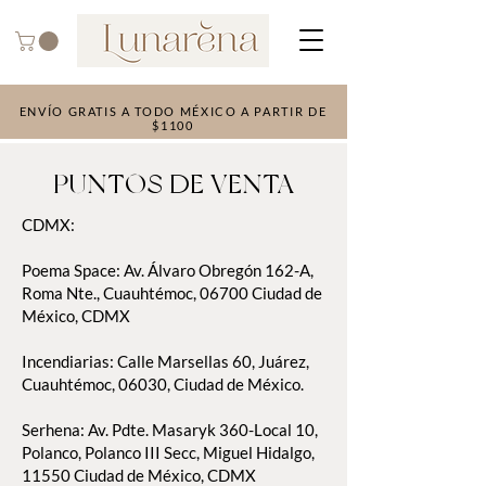
ENVÍO GRATIS A TODO MÉXICO A PARTIR DE
$1100
PUNTOS DE VENTA
CDMX:
Poema Space: Av. Álvaro Obregón 162-A,
Roma Nte., Cuauhtémoc, 06700 Ciudad de
México, CDMX
Incendiarias: Calle Marsellas 60, Juárez,
Cuauhtémoc, 06030, Ciudad de México.
Serhena: Av. Pdte. Masaryk 360-Local 10,
Polanco, Polanco III Secc, Miguel Hidalgo,
11550 Ciudad de México, CDMX