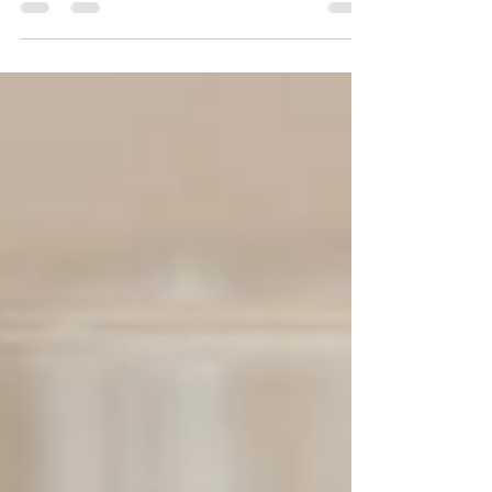
experiencia transformadora. Vivir cerca del mar,...