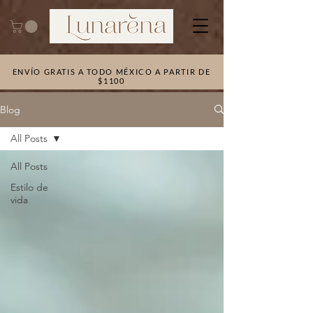
ENVÍO GRATIS A TODO MÉXICO A PARTIR DE
$1100
Blog
All Posts
All Posts
Estilo de
vida